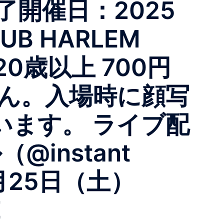
 終了開催日：2025
UB HARLEM
0歳以上 700円
せん。入場時に顔写
います。 ライブ配
@instant
0月25日（土）
E