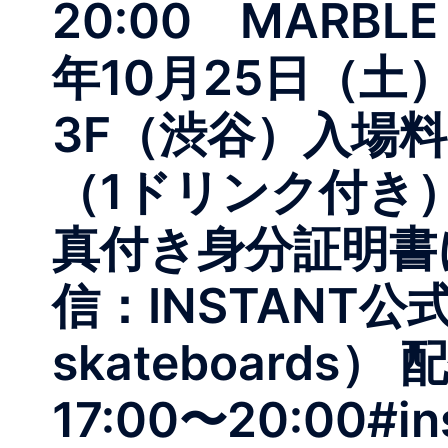
20:00 MARBLE
年10月25日（土）会
3F（渋谷）入場料：
（1ドリンク付き
真付き身分証明書
信：INSTANT公式
skateboards
17:00〜20:00#in