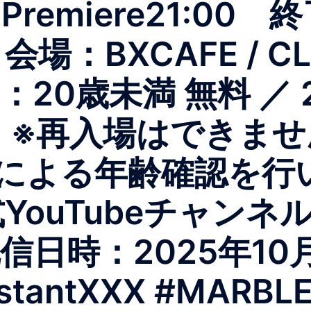
 Premiere21:00
場：BXCAFE / CL
20歳未満 無料 ／ 2
）※再入場はできま
による年齢確認を行
YouTubeチャンネル（
） 配信日時：2025年1
stantXXX #MARBL