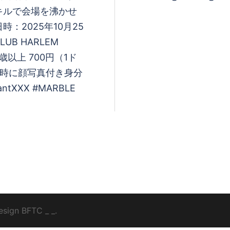
キルで会場を沸かせ
：2025年10月25
LUB HARLEM
歳以上 700円（1ド
場時に顔写真付き身分
XXX #MARBLE
esign
BFTC
_ _.