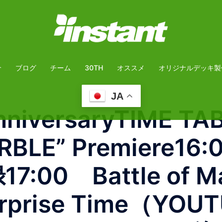
介
ブログ
チーム
30TH
オススメ
オリジナルデッキ製
JA
niversaryTIME TAB
ARBLE” Premiere16
:00 Battle of M
rprise Time（YOUT