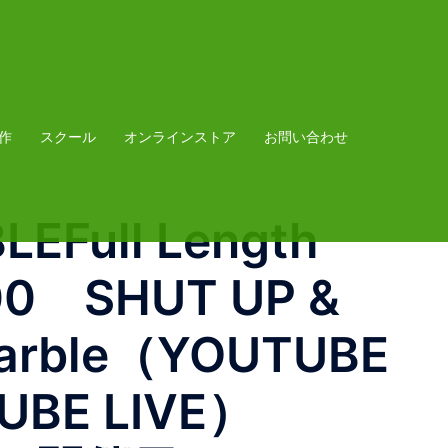
作
スクール
オンラインストア
お問い合わせ
LEFull Length
:00 SHUT UP &
arble（YOUTUBE
UBE LIVE）