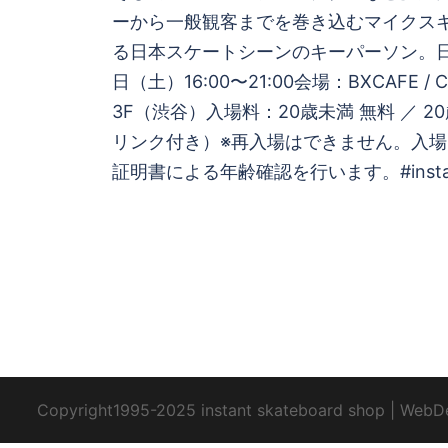
ーから一般観客までを巻き込むマイクス
る日本スケートシーンのキーパーソン。日時
日（土）16:00〜21:00会場：BXCAFE / C
3F（渋谷）入場料：20歳未満 無料 ／ 20
リンク付き）※再入場はできません。入
証明書による年齢確認を行います。#instant
Copyright1995-2025 instant skateboard shop
|
WebD