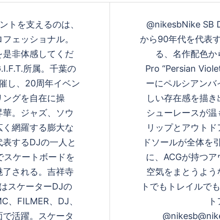
回のイベントを支えるのは、
@nikesbNike SB 
ロフェッショナル。
から90年代を代表するM
を是非体感してくだ
る、名作配色から
I.F.T.所属。千葉の
Pro “Persia
主催し、20周年イベン
ーにペルシアンバ
リングを自在に操
しい存在感を描き
昇華。ジャズ、ソウ
シューレースが温
広く網羅する膨大な
リップとアウトド
表するDJの一人と
ドソールが全体を引
歳でスケートボードを
に、ACGが持つ
魅了される。吉祥寺
空気をまとうよう
在はスケーターDJの
トでもトレイルでも
、FILMER、DJ、
ト
面で活躍。スケータ
@nikesb@nik