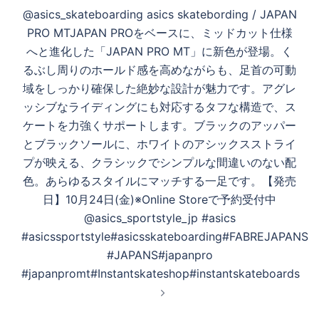
@asics_skateboarding asics skatebording / JAPAN
PRO MTJAPAN PROをベースに、ミッドカット仕様
へと進化した「JAPAN PRO MT」に新色が登場。く
るぶし周りのホールド感を高めながらも、足首の可動
域をしっかり確保した絶妙な設計が魅力です。アグレ
ッシブなライディングにも対応するタフな構造で、ス
ケートを力強くサポートします。ブラックのアッパー
とブラックソールに、ホワイトのアシックスストライ
プが映える、クラシックでシンプルな間違いのない配
色。あらゆるスタイルにマッチする一足です。【発売
日】10月24日(金)※Online Storeで予約受付中
@asics_sportstyle_jp #asics
#asicssportstyle#asicsskateboarding#FABREJAPANS
#JAPANS#japanpro
#japanpromt#Instantskateshop#instantskateboards