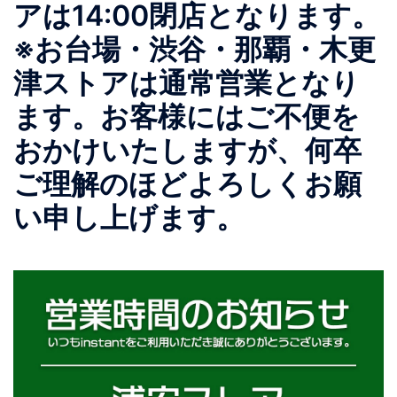
アは14:00閉店となります。
※お台場・渋谷・那覇・木更
津ストアは通常営業となり
ます。お客様にはご不便を
おかけいたしますが、何卒
ご理解のほどよろしくお願
い申し上げます。