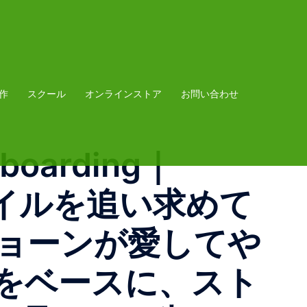
作
スクール
オンラインストア
お問い合わせ
eboarding｜
タイルを追い求めて
イショーンが愛してや
をベースに、スト