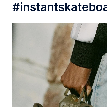
#instantskatebo