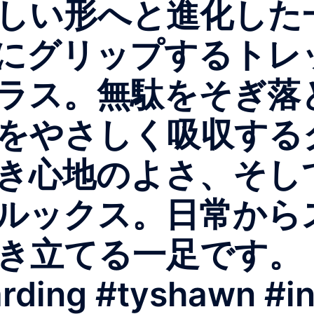
しい形へと進化した
にグリップするトレ
ラス。無駄をそぎ落
をやさしく吸収する
き心地のよさ、そし
ルックス。日常から
き立てる一足です。
rding #tyshawn #i