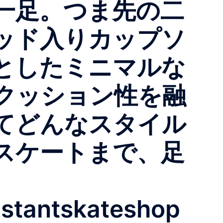
一足。つま先の二
ッド入りカップソ
としたミニマルな
クッション性を融
てどんなスタイル
スケートまで、足
nstantskateshop