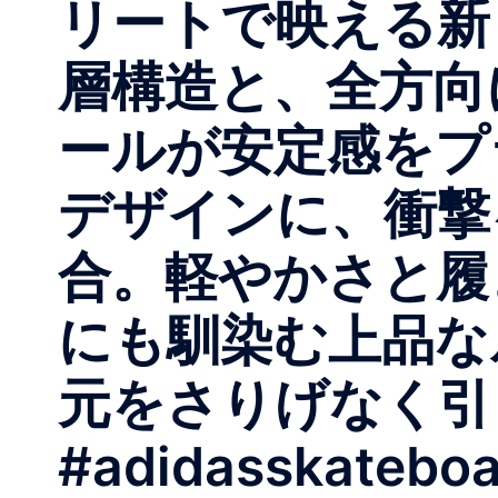
リートで映える新
層構造と、全方向
ールが安定感をプ
デザインに、衝撃
合。軽やかさと履
にも馴染む上品な
元をさりげなく引
#adidasskateboa