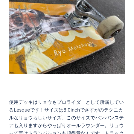
使用デッキはリョウもプロライダーとして所属してい
るLesqueです！サイズは8.0inchでさすがのテクニカ
ルなリョウらしいサイズ。このサイズでバンバンステ
アも入りますからやっぱりオールラウンダー。リョウ
って実はトランジションも超得意なんです。トラック