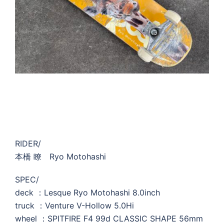
RIDER/
本橋 瞭 Ryo Motohashi
SPEC/
deck ：Lesque Ryo Motohashi 8.0inch
truck ：Venture V-Hollow 5.0Hi
wheel ：SPITFIRE F4 99d CLASSIC SHAPE 56mm