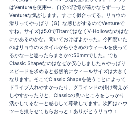
はVentureを使用中、自分の記憶が確かならずーっと
Ventureな気がします。すごく似合ってる。リョウの
滑りってやっぱり【G】な感じがするのでVentureで
すね。サイズは5.0でTitanではなくV-Hollowなのはな
にかあるのかな。聞いておけばよかった。今回驚いた
のはリョウのスタイルから小さめのウィールを使って
るかなーと思ったらまさかの56mmでした。でも
Classic Shapeなのはなぜか安心しましたｗやっぱり
スピードを求めると必然的にウィールサイズは大きく
なります。そこでClassic Shapeを使うことによって
ドライブ入れやすかったり、グラインドの掛け替えが
しやすかったりと、Classicの良いところをしっかり
活かしてるなーと感心して尊敬してます。次回はハウ
ツーも撮らせてもらおっと！ありがとうリョウ！