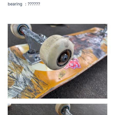
bearing ：??????