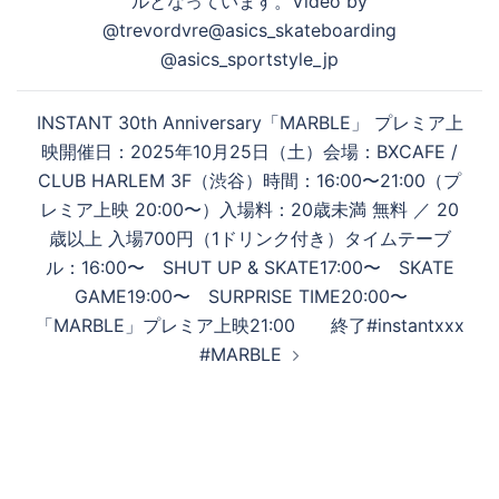
ルとなっています。Video by
@trevordvre@asics_skateboarding
@asics_sportstyle_jp
る
INSTANT 30th Anniversary「MARBLE」 プレミア上
映開催日：2025年10月25日（土）会場：BXCAFE /
CLUB HARLEM 3F（渋谷）時間：16:00〜21:00（プ
レミア上映 20:00〜）入場料：20歳未満 無料 ／ 20
歳以上 入場700円（1ドリンク付き）タイムテーブ
ル：16:00〜 SHUT UP & SKATE17:00〜 SKATE
GAME19:00〜 SURPRISE TIME20:00〜
「MARBLE」プレミア上映21:00 終了#instantxxx
#MARBLE