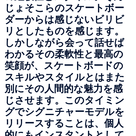
じょそこらのスケートボー
ダーからは感じないビリビ
リとしたものを感じます。
しかしながら会って話せば
わかるその柔軟性と最高の
笑顔が、スケートボードの
スキルやスタイルとはまた
別にその人間的な魅力を感
じさせます。このタイミン
グでシグニチャーモデルを
リリースすることは、個人
的にもインスタントとして