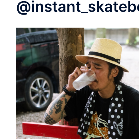
@instant_skate