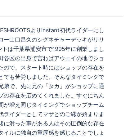
FRESHROOTSよりinstant初代ライダーにし
ロー山口昌久のシグネチャーデッキがリリ
トは千葉県浦安市で1995年に創業しまし
田谷区の出身で言わばアウェイの地でショ
たので、スタート時にはショップの存在を
とても苦労しました。そんなタイミングで
兄弟で、先に兄の「タカ」がショップに通
プの存在を広めてくれました。すぐにちん
間が増え同じタイミングでショップチーム
代ライダーとしてマサとのご縁が始まりま
緒に滑った事がある人はその圧倒的な存在
タイルに独自の重厚感を感じることでしょ