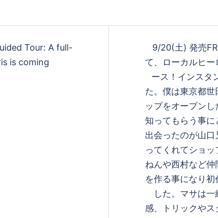
ed Tour: A full-
9/20(土) 発売
is is coming
て、ローカルヒー
ース！インスタン
た。僕は東京都世
ップをオープンし
知ってもらう事に
出会ったのが山口
ってくれてショッ
ねんや西村など仲
を作る事になり初
した。マサは一
感、トリックやス