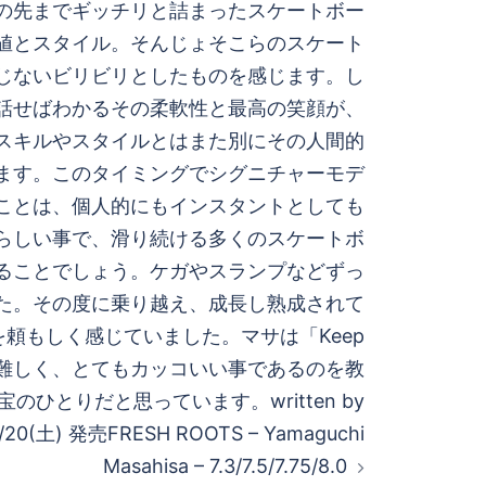
の先までギッチリと詰まったスケートボー
値とスタイル。そんじょそこらのスケート
じないビリビリとしたものを感じます。し
話せばわかるその柔軟性と最高の笑顔が、
スキルやスタイルとはまた別にその人間的
ます。このタイミングでシグニチャーモデ
ことは、個人的にもインスタントとしても
らしい事で、滑り続ける多くのスケートボ
ることでしょう。ケガやスランプなどずっ
た。その度に乗り越え、成長し熟成されて
を頼もしく感じていました。マサは「Keep
が一番難しく、とてもカッコいい事であるのを教
のひとりだと思っています。written by
/20(土) 発売FRESH ROOTS – Yamaguchi
Masahisa – 7.3/7.5/7.75/8.0