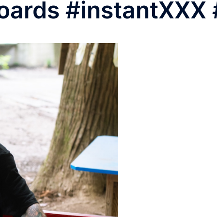
boards #instantXX