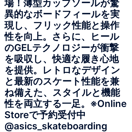
場！薄型カップソールが驚
異的なボードフィールを実
現し、フリック性能と操作
性を向上。さらに、ヒール
のGELテクノロジーが衝撃
を吸収し、快適な履き心地
を提供。レトロなデザイン
と最新のスケート性能を兼
ね備えた、スタイルと機能
性を両立する一足。※Online
Storeで予約受付中
@asics_skateboarding