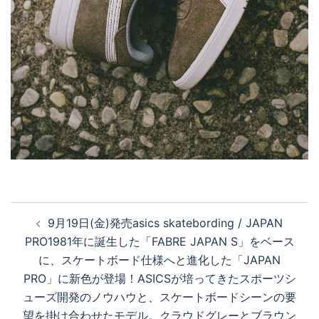
投
9月19日(金)発売asics skatebording / JAPAN
稿
PRO1981年に誕生した「FABRE JAPAN S」をベース
ナ
に、スケートボード仕様へと進化した「JAPAN
ビ
PRO」に新色が登場！ASICSが培ってきたスポーツシ
ゲ
ューズ開発のノウハウと、スケートボードシーンの要
ー
望を掛け合わせたモデル。クラウドグレーとブラウン