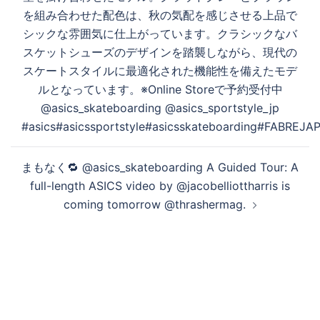
シ
を組み合わせた配色は、秋の気配を感じさせる上品で
ョ
シックな雰囲気に仕上がっています。クラシックなバ
ン
スケットシューズのデザインを踏襲しながら、現代の
スケートスタイルに最適化された機能性を備えたモデ
ルとなっています。※Online Storeで予約受付中
@asics_skateboarding @asics_sportstyle_jp
#asics#asicssportstyle#asicsskateboarding#FABREJA
まもなく🔁 @asics_skateboarding A Guided Tour: A
full-length ASICS video by @jacobelliottharris is
coming tomorrow @thrashermag.