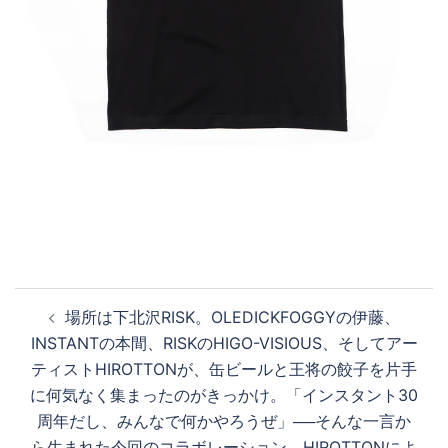
投
場所は下北沢RISK。OLEDICKFOGGYの伊藤、
稿
INSTANTの本間、RISKのHIGO-VISIOUS、そしてアー
ナ
ティストHIROTTONが、缶ビールと王将の餃子を片手
ビ
に何気なく集まったのがきっかけ。「インスタント30
ゲ
周年だし、みんなで何かやろうぜ」──そんな一言か
ー
ら生まれた今回のコラボレーション。HIROTTONによ