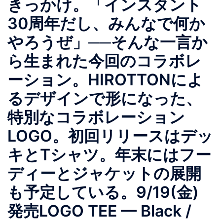
きっかけ。「インスタント
30周年だし、みんなで何か
やろうぜ」──そんな一言か
ら生まれた今回のコラボレ
ーション。HIROTTONによ
るデザインで形になった、
特別なコラボレーション
LOGO。初回リリースはデッ
キとTシャツ。年末にはフー
ディーとジャケットの展開
も予定している。9/19(金)
発売LOGO TEE — Black /