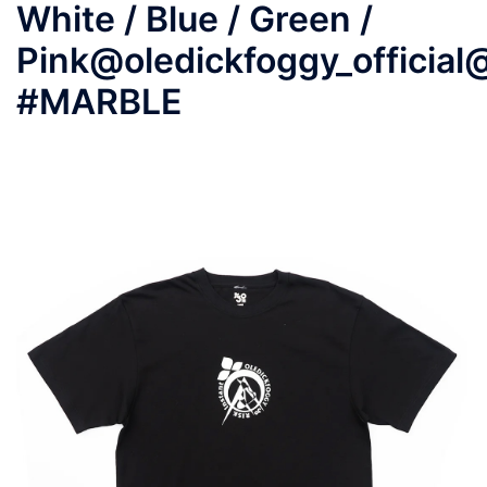
White / Blue / Green /
Pink@oledickfoggy_officia
#MARBLE