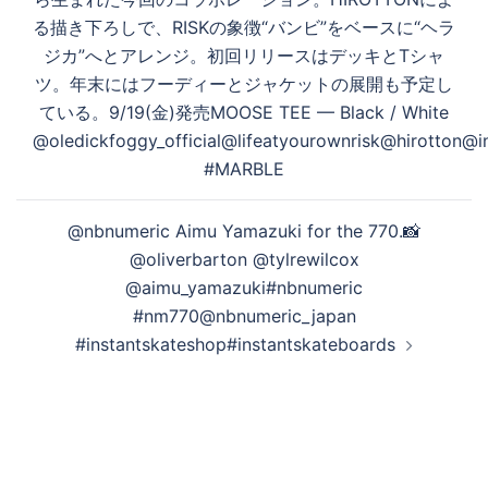
シ
る描き下ろしで、RISKの象徴“バンビ”をベースに“ヘラ
ョ
ジカ”へとアレンジ。初回リリースはデッキとTシャ
ン
ツ。年末にはフーディーとジャケットの展開も予定し
ている。9/19(金)発売MOOSE TEE — Black / White
@oledickfoggy_official@lifeatyourownrisk@hirotton@i
#MARBLE
@nbnumeric Aimu Yamazuki for the 770.⁠⁠📸
@oliverbarton⁠️ @tylrewilcox
@aimu_yamazuki#nbnumeric
#nm770@nbnumeric_japan
#instantskateshop#instantskateboards