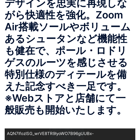
デザインを忠実に再現しな
がら快適性を強化。Zoom
Air搭載ソールやボリューム
あるシュータンなど機能性
も健在で、ポール・ロドリ
ゲスのルーツを感じさせる
特別仕様のディテールを備
えた記念すべき一足です。
※Webストアと店舗にて一
般販売も開始いたします。
AQN7lfozlSG_wrVE8TR9lyoWO7B96gUUBx-