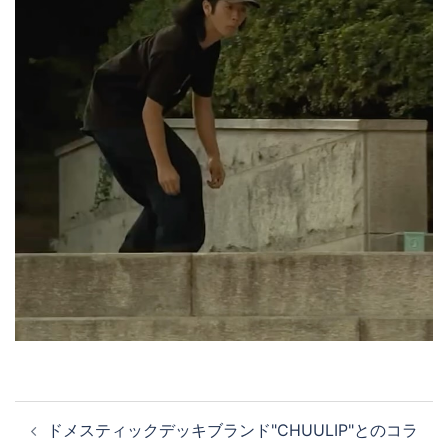
投
ドメスティックデッキブランド"CHUULIP"とのコラ
稿