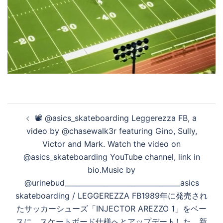
投
📽️ @asics_skateboarding Leggerezza FB, a
稿
video by @chasewalk3r featuring Gino, Sully,
ナ
Victor and Mark. Watch the video on
ビ
@asics_skateboarding YouTube channel, link in
ゲ
bio.Music by
ー
@urinebud_________________________________asics
シ
skateboarding / LEGGEREZZA FB1989年に発売され
ョ
たサッカーシューズ「INJECTOR AREZZO 1」をベー
ン
スに、スケートボード仕様へとアップデートした、新