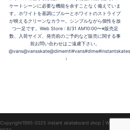
ケートシーンに必要な機能を余すことなく備えていま
す。ホワイトを基調にブルーとホワイトのストライプ
が映えるクリーンなカラー。シンプルながら個性を放
つ一足です。Web Store : 8/31 AM10:00〜※販売足
数、入荷サイズ、発売前のご予約など販売に関する事
前お問い合わせはご遠慮下さい。
@vans@vansskate@dimemtl#vans#dime#instantskates
Copyright1995-2025 instant skateboard shop
|
WebDesign