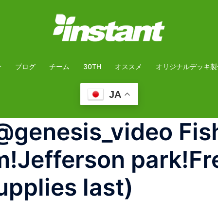
介
ブログ
チーム
30TH
オススメ
オリジナルデッキ製
JA
@genesis_video Fis
!Jefferson park!Fre
pplies last)