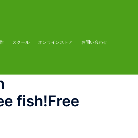
作
スクール
オンラインストア
お問い合わせ
h
e fish!Free