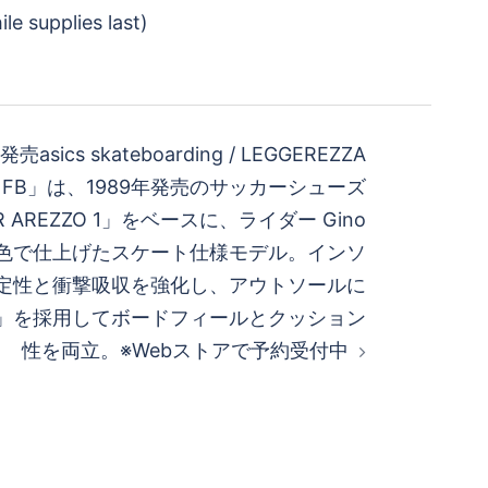
売asics skateboarding / LEGGEREZZA
ZA FB」は、1989年発売のサッカーシューズ
OR AREZZO 1」をベースに、ライダー Gino
修の配色で仕上げたスケート仕様モデル。インソ
定性と衝撃吸収を強化し、アウトソールに
OG」を採用してボードフィールとクッション
性を両立。※Webストアで予約受付中