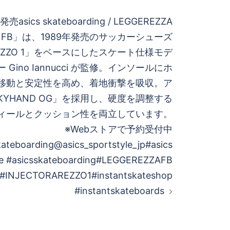
売asics skateboarding / LEGGEREZZA
ZA FB」は、1989年発売のサッカーシューズ
AREZZO 1」をベースにしたスケート仕様モデ
Gino Iannucci が監修。インソールにホ
移動と安定性を高め、着地衝撃を吸収。ア
YHAND OG」を採用し、硬度を調整する
ィールとクッション性を両立しています。
※Webストアで予約受付中
ateboarding@asics_sportstyle_jp#asics
yle #asicsskateboarding#LEGGEREZZAFB
#INJECTORAREZZO1#instantskateshop
#instantskateboards