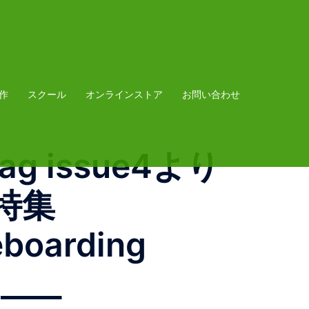
作
スクール
オンラインストア
お問い合わせ
mag issue4より
特集️
eboarding
____