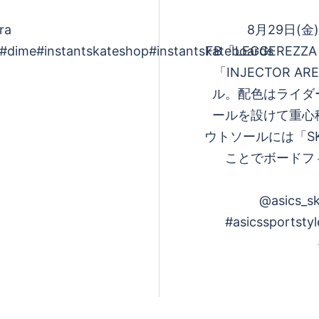
ra
8月29日(金)発
ime#instantskateshop#instantskateboards
FB「LEGGEREZ
「INJECTOR 
ル。配色はライダー 
ールを設けて重心
ウトソールには「SK
ことでボードフ
@asics_sk
#asicssportst