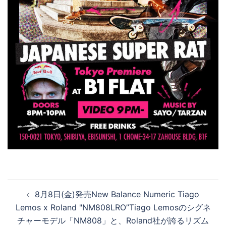
投
8月8日(金)発売New Balance Numeric Tiago
稿
Lemos x Roland "NM808LRO”Tiago Lemosのシグネ
ナ
チャーモデル「NM808」と、Roland社が誇るリズム