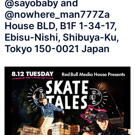
@sayobaby and
@nowhere_man777Za
House BLD, B1F 1-34-17,
Ebisu-Nishi, Shibuya-Ku,
Tokyo 150-0021 Japan