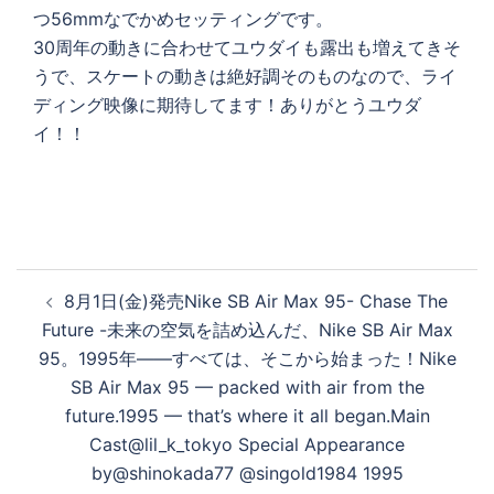
つ56mmなでかめセッティングです。
30周年の動きに合わせてユウダイも露出も増えてきそ
うで、スケートの動きは絶好調そのものなので、ライ
ディング映像に期待してます！ありがとうユウダ
イ！！
投
8月1日(金)発売Nike SB Air Max 95- Chase The
稿
Future -未来の空気を詰め込んだ、Nike SB Air Max
ナ
95。1995年——すべては、そこから始まった！Nike
ビ
SB Air Max 95 — packed with air from the
ゲ
future.1995 — that’s where it all began.Main
ー
Cast@lil_k_tokyo Special Appearance
シ
by@shinokada77 @singold1984 1995