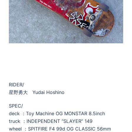
RIDER/
星野勇大 Yudai Hoshino
SPEC/
deck ：Toy Machine OG MONSTAR 8.5inch
truck ：INDEPENDENT “SLAYER” 149
wheel ：SPITFIRE F4 99d OG CLASSIC 56mm