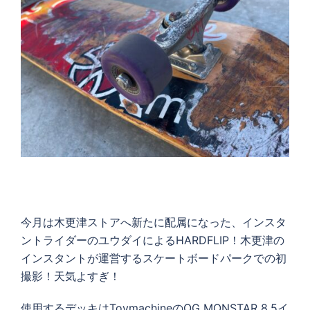
今月は木更津ストアへ新たに配属になった、インスタ
ントライダーのユウダイによるHARDFLIP！木更津の
インスタントが運営するスケートボードパークでの初
撮影！天気よすぎ！
使用するデッキはToymachineのOG MONSTAR 8.5イ