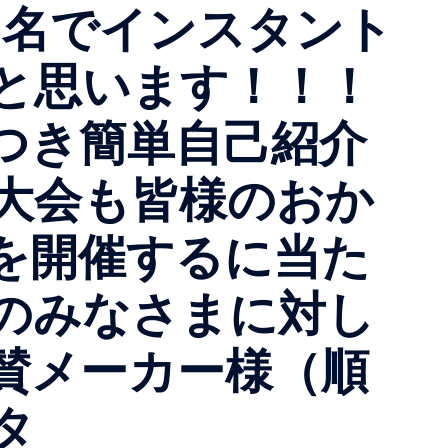
上の10名でインスタント
と思います！！！
つき簡単自己紹介
大会も皆様のおか
を開催するに当た
のみなさまに対し
賛メーカー様（順
タ