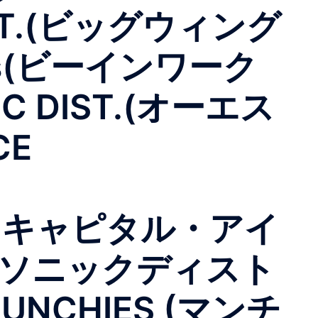
IST.(ビッグウィング
ks(ビーインワーク
 DIST.(オーエス
CE
ン
ーズ)キャピタル・アイ
.(ソニックディスト
CHIES (マンチ