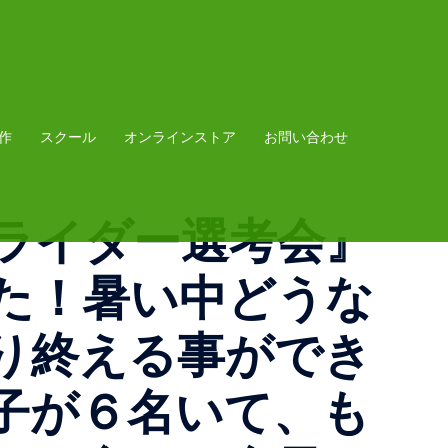
作
スクール
オンラインストア
お問い合わせ
ローライダー選考会』
た！暑い中どうな
り終える事ができ
子が６名いて、も