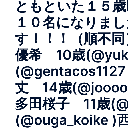
ともといた１５歳
１０名になりまし
す！！！（順不同）小池
優希 10歳(@yuki
(@gentacos112
丈 14歳(@joooo.
多⽥桜⼦ 11歳(@s
(@ouga_koike