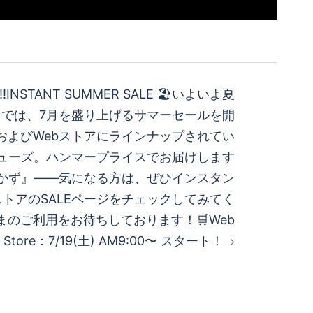
!!INSTANT SUMMER SALE 🏖️いよいよ夏
では、7月を盛り上げるサマーセールを開
およびWebストアにラインナップされてい
ューズ。ハンマープライスでお届けします
かず』——気になる方は、ぜひインスタン
ストアのSALEページをチェックしてみてく
まのご利用をお待ちしております！🛒Web
Store：7/19(土) AM9:00〜 スタート！