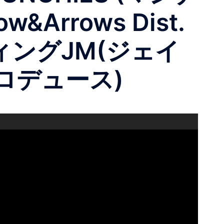
rrows Dist.
ィングJM(ジェイ
プロデュース)