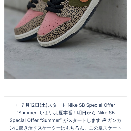
投
７月12日(土)スタート!Nike SB Special Offer
稿
"Summer" いよいよ夏本番！明日から Nike SB
ナ
Special Offer “Summer” がスタートします 🏝️ガンガ
ビ
ンに履き潰すスケーターはもちろん、この夏スケート