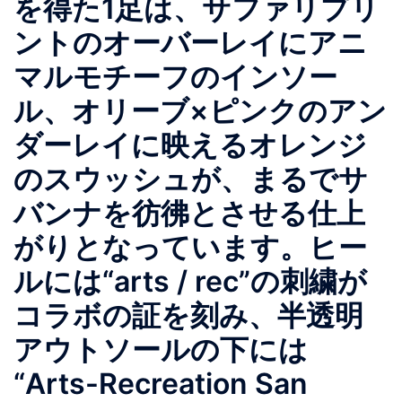
を得た1足は、サファリプリ
ントのオーバーレイにアニ
マルモチーフのインソー
ル、オリーブ×ピンクのアン
ダーレイに映えるオレンジ
のスウッシュが、まるでサ
バンナを彷彿とさせる仕上
がりとなっています。ヒー
ルには“arts / rec”の刺繍が
コラボの証を刻み、半透明
アウトソールの下には
“Arts-Recreation San