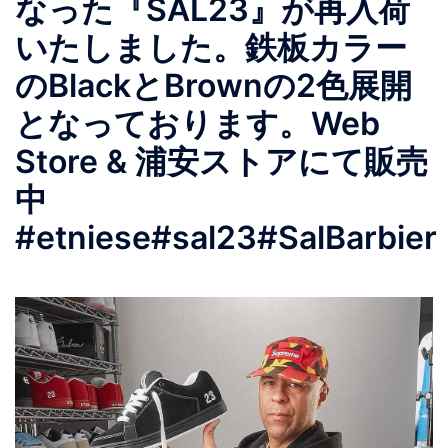
なった『SAL23』が再入荷
いたしました。鉄板カラー
のBlackとBrownの2色展開
となっております。Web
Store & 浦安ストアにて販売
中
#etniese#sal23#SalBarbier