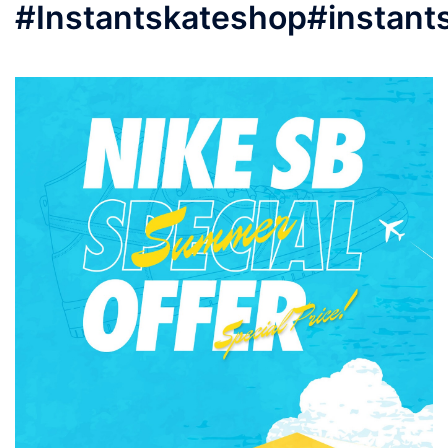
#Instantskateshop#instant