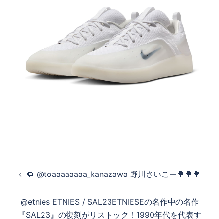
投
🔁 @toaaaaaaaa_kanazawa 野川さいこー🌳🌳🌳
稿
ナ
@etnies ETNIES / SAL23ETNIESEの名作中の名作
ビ
『SAL23』の復刻がリストック！1990年代を代表す