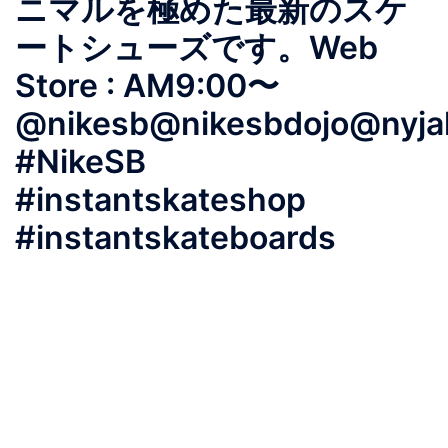
ニマルを極めた最新のスケ
ートシューズです。Web
Store : AM9:00〜
@nikesb@nikesbdojo@nyja
#NikeSB
#instantskateshop
#instantskateboards