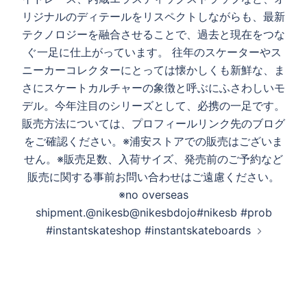
リジナルのディテールをリスペクトしながらも、最新
テクノロジーを融合させることで、過去と現在をつな
ぐ一足に仕上がっています。 往年のスケーターやス
ニーカーコレクターにとっては懐かしくも新鮮な、ま
さにスケートカルチャーの象徴と呼ぶにふさわしいモ
デル。今年注目のシリーズとして、必携の一足です。
販売方法については、プロフィールリンク先のブログ
をご確認ください。※浦安ストアでの販売はございま
せん。※販売足数、入荷サイズ、発売前のご予約など
販売に関する事前お問い合わせはご遠慮ください。
※no overseas
shipment.@nikesb@nikesbdojo#nikesb #prob
#instantskateshop #instantskateboards