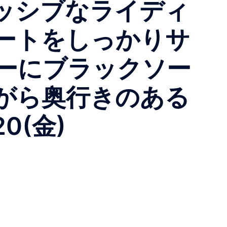
ッシブなライディ
ートをしっかりサ
ーにブラックソー
がら奥行きのある
20(金)