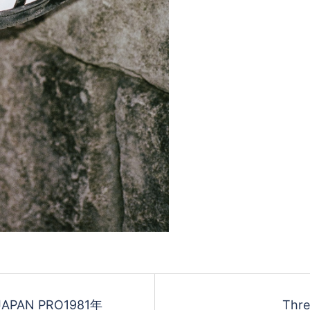
 JAPAN PRO1981年
Thr