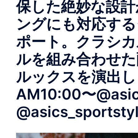
保した絶妙な設計
ングにも対応する
ポート。クラシカ
ルを組み合わせた
ルックスを演出します W
AM10:00〜@asics
@asics_sportsty