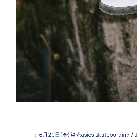
投
6月20日(金)発売asics skatebording /