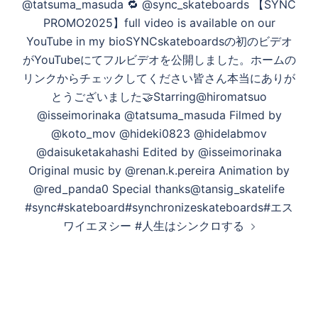
@tatsuma_masuda 🔁 @sync_skateboards 【SYNC
ー
PROMO2025】full video is available on our
シ
YouTube in my bioSYNCskateboardsの初のビデオ
ョ
がYouTubeにてフルビデオを公開しました。ホームの
ン
リンクからチェックしてください皆さん本当にありが
とうございました🤝Starring@hiromatsuo
@isseimorinaka @tatsuma_masuda Filmed by
@koto_mov @hideki0823 @hidelabmov
@daisuketakahashi Edited by @isseimorinaka
Original music by @renan.k.pereira Animation by
@red_panda0 Special thanks@tansig_skatelife
#sync#skateboard#synchronizeskateboards#エス
ワイエヌシー #人生はシンクロする