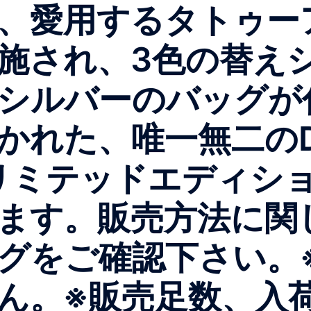
、愛用するタトゥー
施され、3色の替え
シルバーのバッグが
かれた、唯一無二のD
たリミテッドエディシ
ます。販売方法に関
グをご確認下さい。
ん。※販売足数、入荷