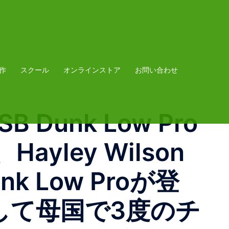
作
スクール
オンラインストア
お問い合わせ
SB Dunk Low Pro
ley Wilson
Low Proが登
ーとして母国で3度のチ