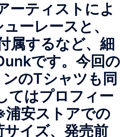
アーティストによ
シューレースと、
付属するなど、細
unkです。今回の
ョンのTシャツも同
してはプロフィー
※浦安ストアでの
サイズ、発売前