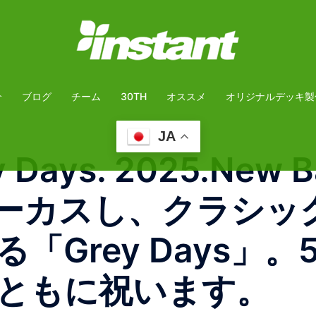
介
ブログ
チーム
30TH
オススメ
オリジナルデッキ製
JA
y Days. 2025.New
ォーカスし、クラシッ
「Grey Days」
ともに祝います。