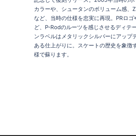
ナ
カラーや、シュータンのボリューム感、Zoo
ビ
など、当時の仕様を忠実に再現。PRロゴや
ど、P-Rodのルーツを感じさせるディテ
ゲ
ンラベルはメタリックシルバーにアップ
ある仕上がりに。スケートの歴史を象徴
ー
様で蘇ります。
シ
ョ
ン