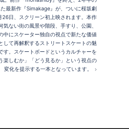
最新作『Simakage』が、ついに桜坂劇
月26日、スクリーン初上映されます。本作
は、何気ない街の風景や階段、手すり、公園、
の中にスケーター独自の視点で新たな価値
場として再解釈するストリートスケートの魅
です。スケートボードというカルチャーを
゙う楽しむか」「どう見るか」という視点の
変化を提示する一本となっています。