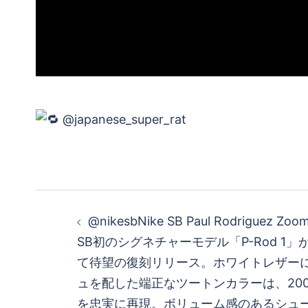
投
@nikesbNike SB Paul Rodriguez Zoom
稿
SB初のシグネチャーモデル「P-Rod 1」
て待望の復刻リリース。ホワイトレザー
ナ
ュを配した端正なツートンカラーは、20
を忠実に再現。ボリューム感のあるシュ