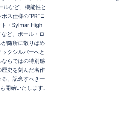
ソールなど、機能性と
ス仕様の“PR”ロ
Sylmar High
レイなど、ポール・ロ
ルが随所に散りばめ
リックシルバーへと
ルならではの特別感
の歴史を刻んだ名作
きる、記念すべき一
売も開始いたします。