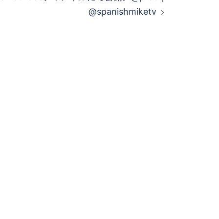
@spanishmiketv