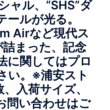
ャル、“SHS”ダ
ィテールが光る。
m Airなど現代ス
化が詰まった、記念
法に関してはプロ
さい。※浦安スト
、入荷サイズ、
お問い合わせはご