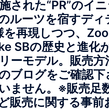
された“PR”のイニシ
odのルーツを宿すデ
様を再現しつつ、Zoo
ke SBの歴史と進
リーモデル。販売方
のブログをご確認下
いません。※販売足数
ど販売に関する事前