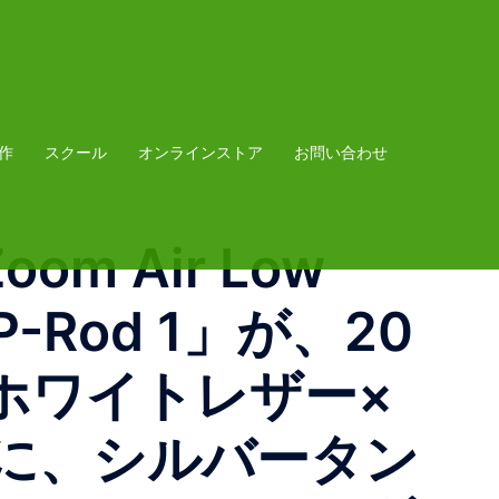
作
スクール
オンラインストア
お問い合わせ
Zoom Air Low
-Rod 1」が、20
ホワイトレザー×
に、シルバータン