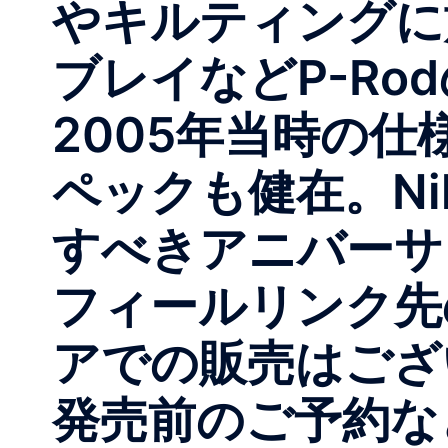
やキルティングに施
ブレイなどP-R
2005年当時の仕
ペックも健在。Ni
すべきアニバーサ
フィールリンク先
アでの販売はござ
発売前のご予約な