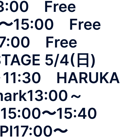
3:00 Free
0〜15:00 Free
7:00 Free
STAGE 5/4(日)
1:30 HARUKA
mark13:00～
N15:00〜15:40
PI17:00〜