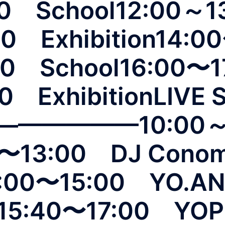
00 School12:00～1
0 Exhibition14:0
00 School16:00〜1
0 ExhibitionLIVE 
————10:00～1
0〜13:00 DJ Cono
4:00〜15:00 YO.A
 15:40〜17:00 YOP