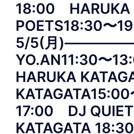
18:00 HARUKA 
POETS18:30〜19
5/5(月)————
YO.AN11:30〜1
HARUKA KATAG
KATAGATA15:00
17:00 DJ QUIE
KATAGATA 18: