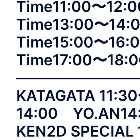
Time11:00〜12:
Time13:00〜14:0
Time15:00〜16:
Time17:00〜18:0
——————————
KATAGATA 11:3
14:00 YO.AN1
KEN2D SPECIAL