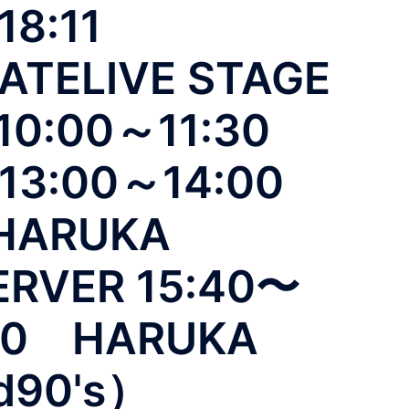
～18:11
ATELIVE STAGE
:00～11:30
K13:00～14:00
HARUKA
RVER 15:40〜
:00 HARUKA
d90's）