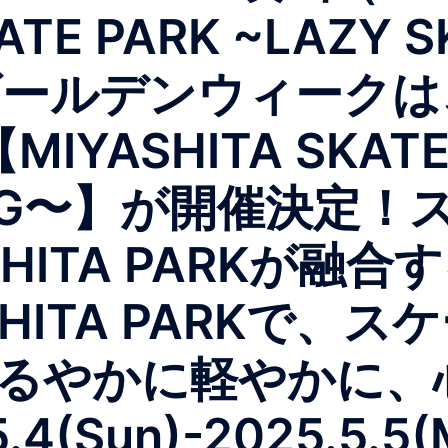
ATE PARK ~LAZY S
ゴールデンウィークは、M
YASHITA SKATE
RDING〜】が開催決定
HITA PARKが融
HITA PARKで、
るやかに軽やかに、
(Sun)-2025.5.5(