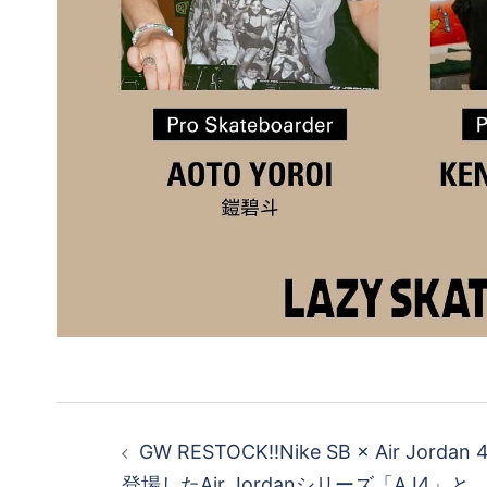
投
GW RESTOCK!!Nike SB × Air Jordan
稿
登場したAir Jordanシリーズ「AJ4」と、