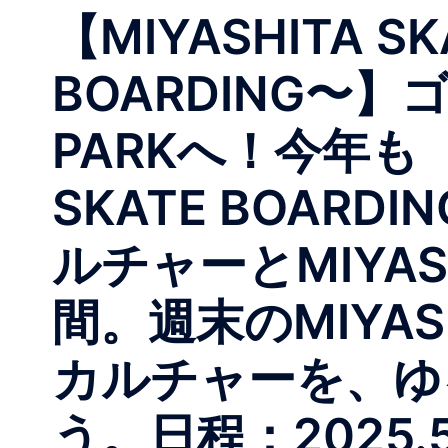
【MIYASHITA SK
BOARDING〜】
PARKへ！今年も【MI
SKATE BOA
ルチャーとMIYAS
間。週末のMIYAS
カルチャーを、ゆ
う。日程：2025.5.4