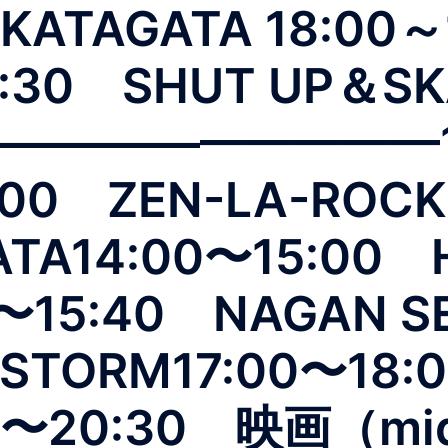
KATAGATA 18:00
:30 SHUT UP＆SK
——————————10
3:00 ZEN-LA-ROC
ATA14:00〜15:00 
〜15:40 NAGAN SE
TSTORM17:00〜18
30〜20:30 映画（mi