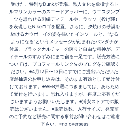
ン
受けた、特別なDunkが登場。黒人文化を象徴するト
ルマリンカラーのスエードアッパーに、ウエスタンブ
ーツを思わせる刺繍ディテールや、ラッソ（投げ縄）
を表現したNikeロゴを配置。さらに、夕焼けの砂漠を
駆けるカウボーイの姿を描いたインソールと、“なる
ようになる”というメッセージが刻まれたバンダナが
付属。ブラックカルチャーの誇りと自由な精神が、デ
ィテールのすみずみにまで宿る一足です。販売方法に
ついては、プロフィールリンク先のブログをご確認く
ださい。※4月12日〜13日にすでにご提出いただいた
店舗抽選のお申し込みは、そのまま有効として受け付
けております。※WEB抽選につきましては、あらため
て受付を行います。恐れ入りますが、再度ご応募くだ
さいますようお願いいたします。※浦安ストアでの販
売はございません。※販売足数、入荷サイズ、発売前
のご予約など販売に関する事前お問い合わせはご遠慮
下さい。※no overseas