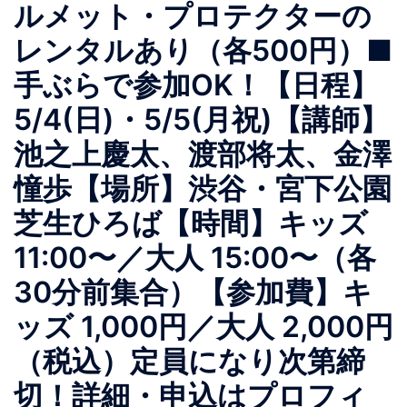
ルメット・プロテクターの
レンタルあり（各500円）■
手ぶらで参加OK！【日程】
5/4(日)・5/5(月祝)【講師】
池之上慶太、渡部将太、金澤
憧歩【場所】渋谷・宮下公園
芝生ひろば【時間】キッズ
11:00〜／大人 15:00〜（各
30分前集合）【参加費】キ
ッズ 1,000円／大人 2,000円
（税込）定員になり次第締
切！詳細・申込はプロフィ