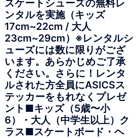
スケートシューズの無料レ
ンタルを実施（キッズ
17cm~22cm / 大人
23cm~29cm）※レンタルシ
ューズには数に限りがござ
います。あらかじめご了承
ください。さらに！レンタ
ルされた方全員にASICSス
テッカーをもれなくプレゼ
ント■キッズ（5歳〜小
6）・大人（中学生以上）ク
ラス■スケートボード・ヘ