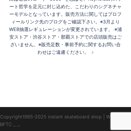
ート哲学を足元に封じ込めた、こだわりのシグネチャ
ーモデルとなっています。販売方法に関してはプロフ
ィールリンク先のブログをご確認下さい。※3月より
WEB抽選レギュレーションが変更されています。 ※浦
安ストア・渋谷ストア・那覇ストアでの店頭販売はご
ざいません。※販売足数・事前予約に関するお問い合
わせはご遠慮ください。
Copyright1995-2025 instant skateboard shop
|
WebDesign
BFTC
_ _.