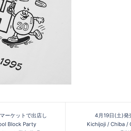
antもマーケットで出店し
4月19日(土)発売 
l Block Party
Kichijoji / Chi