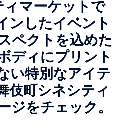
ミュニティマーケットで
インしたイベント
のリスペクトを込めた
ツボディにプリント
ない特別なアイテ
日)歌舞伎町シネシティ
ページをチェック。