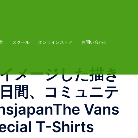
作
スクール
オンラインストア
お問い合わせ
周年をイメージした描き
)の2日間、コミュニテ
panThe Vans
cial T-Shirts