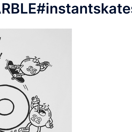
RBLE#instantskat