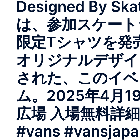
Designed By
は、参加スケート
限定Tシャツを発売
オリジナルデザイ
された、このイベ
ム。2025年4月1
広場 入場無料詳
#vans #vansjapa