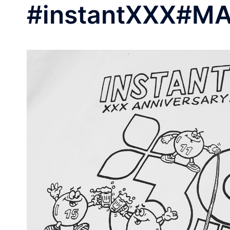
#instantXXX#MA