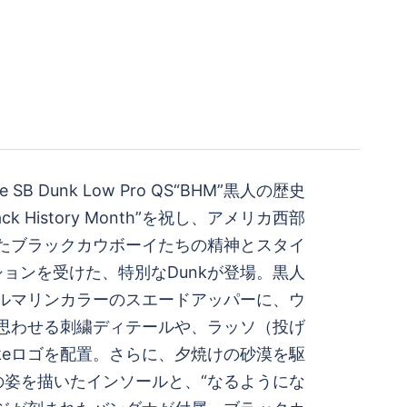
 SB Dunk Low Pro QS“BHM”黒人の歴史
k History Month”を祝し、アメリカ西部
たブラックカウボーイたちの精神とスタイ
ョンを受けた、特別なDunkが登場。黒人
ルマリンカラーのスエードアッパーに、ウ
思わせる刺繍ディテールや、ラッソ（投げ
keロゴを配置。さらに、夕焼けの砂漠を駆
の姿を描いたインソールと、“なるようにな