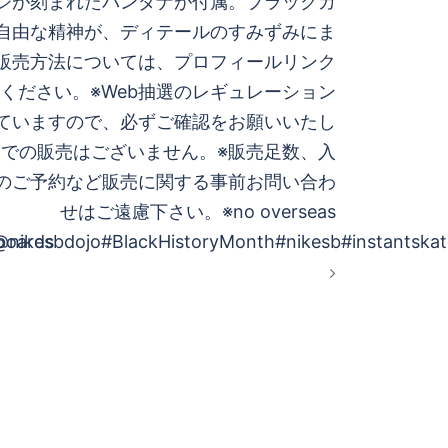
ージが刻まれたバンダナが付属。ブラックカ
自由な精神が、ディテールのすみずみにま
販売方法については、プロフィールリンク
ください。※Web抽選のレギュレーション
ていますので、必ずご確認をお願いいたし
アでの販売はございません。※販売足数、入
のご予約など販売に関する事前お問い合わ
せはご遠慮下さい。※no overseas
boards
nikesbdojo#BlackHistoryMonth#nikesb#instantskat