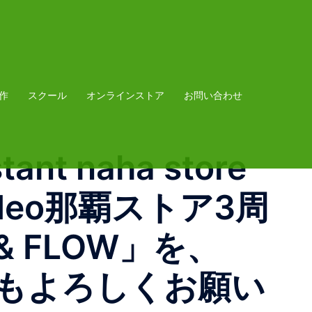
作
スクール
オンラインストア
お問い合わせ
tant naha store
" Video那覇ストア3周
& FLOW」を、
からもよろしくお願い