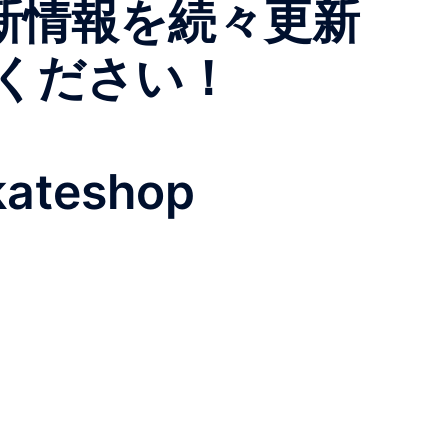
最新情報を続々更新
ください！
kateshop