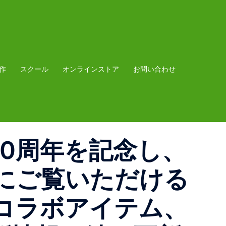
作
スクール
オンラインストア
お問い合わせ
タント30周年を記念し、
にご覧いただける
コラボアイテム、