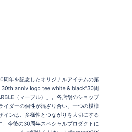
日30周年を記念したオリジナルアイテムの第
th anniv logo tee white & black"30周
ARBLE（マーブル）」。各店舗のショップ
ライダーの個性が混ざり合い、一つの模様
ザインは、多様性とつながりを大切にする
です。今後の30周年スペシャルプロダクトに