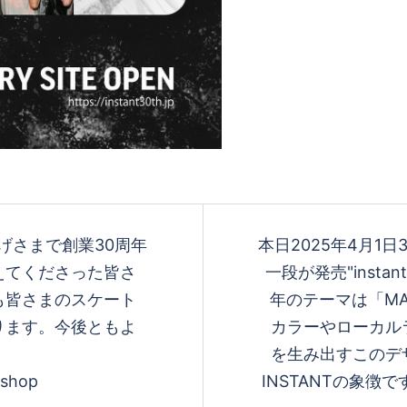
かげさまで創業30周年
本日2025年4月1
えてくださった皆さ
一段が発売"instant 30
も皆さまのスケート
年のテーマは「M
ります。今後ともよ
カラーやローカル
を生み出すこのデ
eshop
INSTANTの象徴