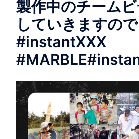
製作中のチームビデ
していきますので
#instantXXX
#MARBLE#instan