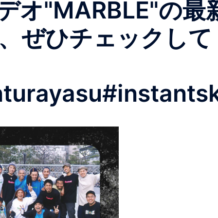
オ"MARBLE"の
、ぜひチェックして
turayasu#instants