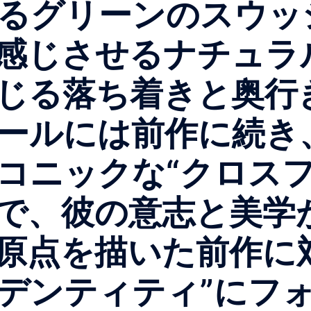
るグリーンのスウッ
感じさせるナチュラ
じる落ち着きと奥行
ールには前作に続き
コニックな“クロスフ
で、彼の意志と美学
原点を描いた前作に
デンティティ”にフ