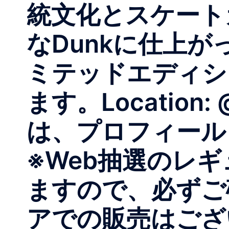
統文化とスケート
なDunkに仕上が
ミテッドエディシ
ます。Location
は、プロフィール
※Web抽選のレ
ますので、必ずご
アでの販売はござ