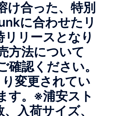
溶け合った、特別
unkに合わせたリ
時リリースとなり
u 販売方法について
ご確認ください。
より変更されてい
ます。※浦安スト
、入荷サイズ、