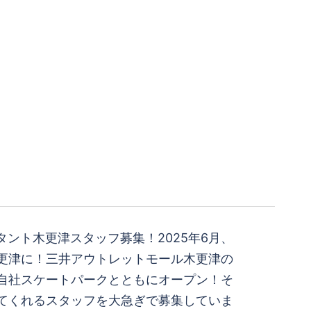
タント木更津スタッフ募集！2025年6月、
更津に！三井アウトレットモール木更津の
自社スケートパークとともにオープン！そ
てくれるスタッフを大急ぎで募集していま