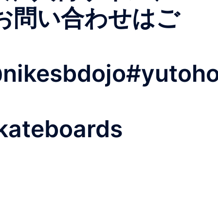
お問い合わせはご
nikesbdojo#yutoh
kateboards