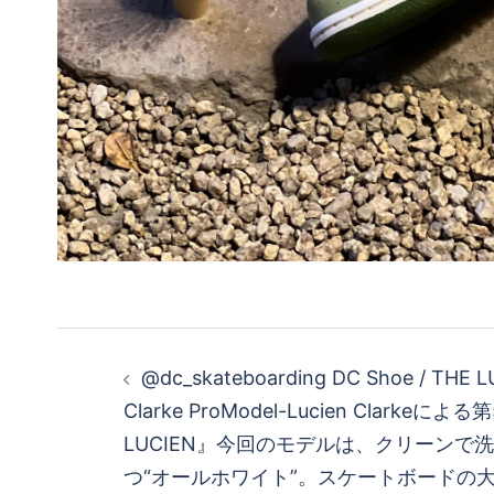
投
@dc_skateboarding DC Shoe / THE L
稿
Clarke ProModel-Lucien Clarkeによ
LUCIEN』今回のモデルは、クリーンで
ナ
つ“オールホワイト”。スケートボードの