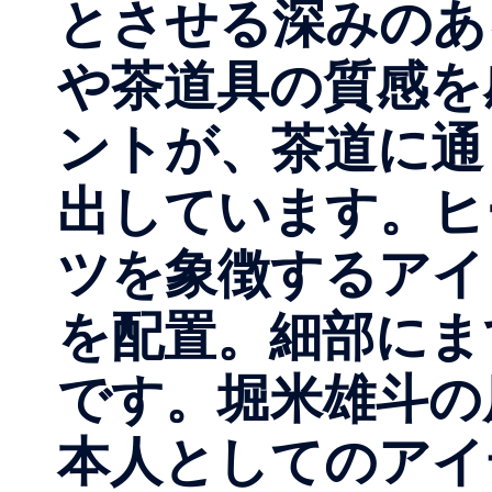
とさせる深みのあ
や茶道具の質感を
ントが、茶道に通
出しています。ヒ
ツを象徴するアイ
を配置。細部にま
です。堀米雄斗の
本人としてのアイ