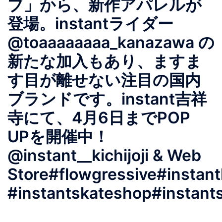
ブ」から、新作アパレルが
登場。instantライダー
@toaaaaaaaa_kanazawa の
新たな加入もあり、ますま
す目が離せない注目の国内
ブランドです。instant吉祥
寺にて、4月6日までPOP
UPを開催中！
@instant__kichijoji & Web
Store#flowgressive#instantk
#instantskateshop#instant