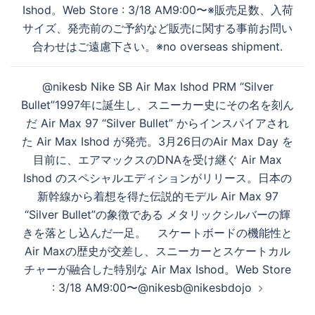
る
Ishod。Web Store : 3/18 AM9:00〜※販売足数、入荷
サイズ、発売前のご予約など販売に関する事前お問い
合わせはご遠慮下さい。※no overseas shipment.
@nikesb Nike SB Air Max Ishod PRM “Silver
Bullet”1997年に誕生し、スニーカー史にその名を刻ん
だ Air Max 97 “Silver Bullet” からインスパイアされ
た Air Max Ishod が発売。3月26日のAir Max Day を
目前に、エアマックスのDNAを受け継ぐ Air Max
Ishod のスペシャルエディションがリリース。日本の
新幹線から着想を得た伝説的モデル Air Max 97
“Silver Bullet”の象徴である メタリックシルバーの輝
きを落とし込んだ一足。 スケートボードの機能性と
Air Maxの歴史が交差し、スニーカーとスケートカル
チャーが融合した特別な Air Max Ishod。Web Store
: 3/18 AM9:00〜@nikesb@nikesbdojo