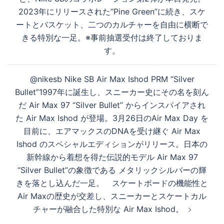
ビ
2023年にリリースされた“Pine Green”に続き、スケ
ゲ
ートとバスケット、二つのカルチャーを自由に横断で
ー
きる特別な一足。※事前抽選受付は終了しておりま
シ
す。
ョ
ン
@nikesb Nike SB Air Max Ishod PRM “Silver
Bullet”1997年に誕生し、スニーカー史にその名を刻ん
だ Air Max 97 “Silver Bullet” からインスパイアされ
た Air Max Ishod が登場。3月26日のAir Max Day を
目前に、エアマックスのDNAを受け継ぐ Air Max
Ishod のスペシャルエディションがリリース。日本の
新幹線から着想を得た伝説的モデル Air Max 97
“Silver Bullet”の象徴である メタリックシルバーの輝
きを落とし込んだ一足。 スケートボードの機能性と
Air Maxの歴史が交差し、スニーカーとスケートカル
チャーが融合した特別な Air Max Ishod。