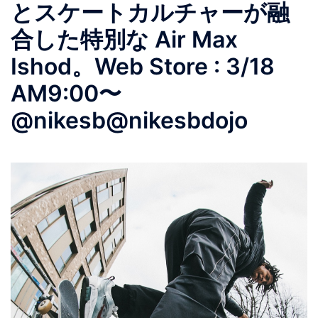
とスケートカルチャーが融
合した特別な Air Max
Ishod。Web Store : 3/18
AM9:00〜
@nikesb@nikesbdojo