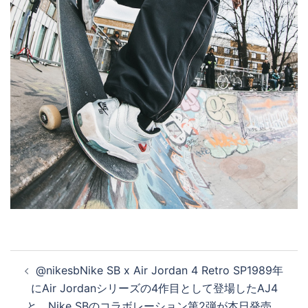
投
@nikesbNike SB x Air Jordan 4 Retro SP1989年
稿
にAir Jordanシリーズの4作目として登場したAJ4
ナ
と、Nike SBのコラボレーション第2弾が本日発売。