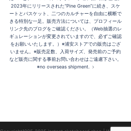
ー
2023年にリリースされた“Pine Green”に続き、スケ
シ
ートとバスケット、二つのカルチャーを自由に横断で
ョ
きる特別な一足。販売方法については、プロフィール
ン
リンク先のブログをご確認ください。（Web抽選のレ
ギュレーションが変更されていますので、必ずご確認
をお願いいたします。）※浦安ストアでの販売はござ
いません。※販売足数、入荷サイズ、発売前のご予約
など販売に関する事前お問い合わせはご遠慮下さい。
※no overseas shipment.