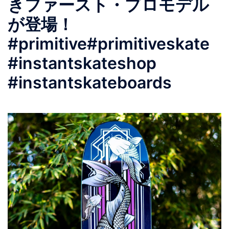
きファースト・プロモデル
が登場！
#primitive#primitiveskate
#instantskateshop
#instantskateboards