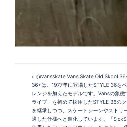
投
@vansskate Vans Skate Old Skool 36
稿
36+は、1977年に登場したSTYLE 3
レンジを加えたモデルです。Vansの象
ナ
ライプ」を初めて採用したSTYLE 36
ビ
を継承しつつ、スケートシーンやストリ
適した仕様へと進化しています。「SickS
ゲ