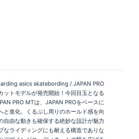
arding asics skatebording / JAPAN PRO
カットモデルが発売開始！今回目玉となる
AN PRO MTは、JAPAN PROをベースに
へと進化。くるぶし周りのホールド感を向
の自由な動きも確保する絶妙な設計が魅力
ブなライディングにも耐える構造でありな