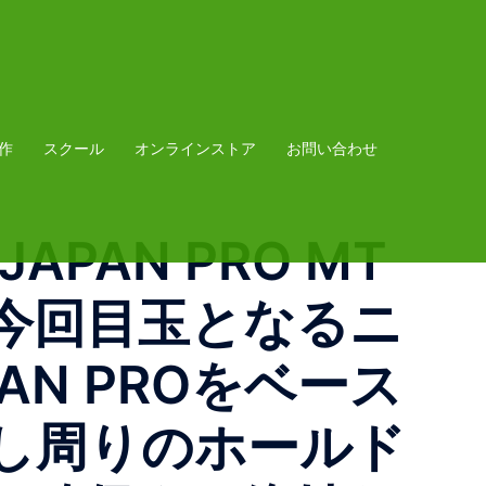
作
スクール
オンラインストア
お問い合わせ
 JAPAN PRO MT
今回目玉となるニ
PAN PROをベース
し周りのホールド