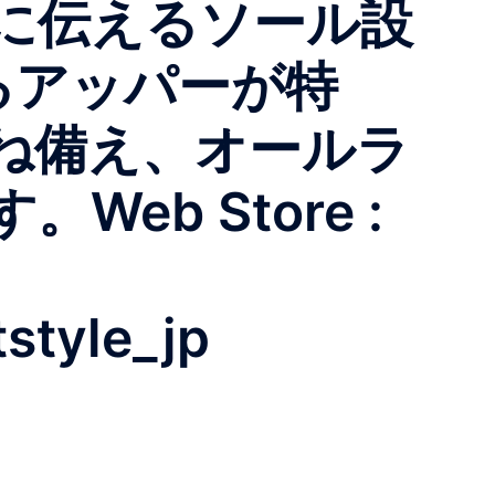
に伝えるソール設
るアッパーが特
ね備え、オールラ
b Store :
style_jp