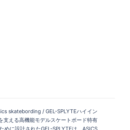
s skatebording / GEL-SPLYTEハイイン
を支える高機能モデルスケートボード特有
に設計されたGEL-SPLYTEは、ASICS