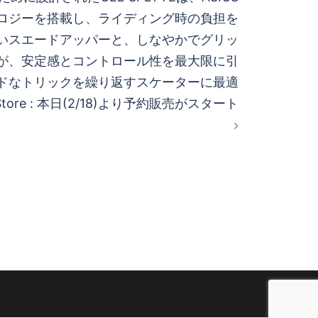
ノロジーを搭載し、ライディング時の負担を
いスエードアッパーと、しなやかでグリッ
が、安定感とコントロール性を最大限に引
ドなトリックを繰り返すスケーターに最適
tore : 本日(2/18)より予約販売がスタート