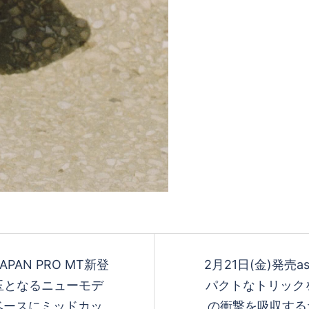
 JAPAN PRO MT新登
2月21日(金)発売asic
玉となるニューモデ
パクトなトリック
Oをベースにミッドカッ
の衝撃を吸収するため