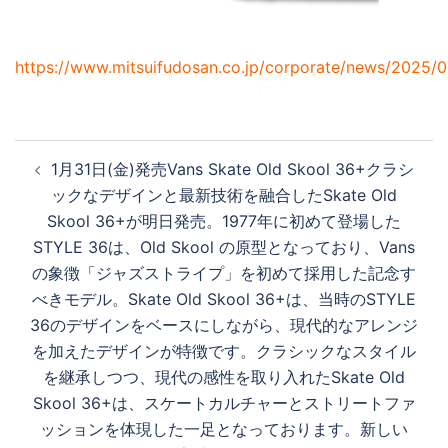
https://www.mitsuifudosan.co.jp/corporate/news/2025/0
投
1月31日(金)発売Vans Skate Old Skool 36+クラシ
稿
ックなデザインと最新技術を融合したSkate Old
ナ
Skool 36+が明日発売。1977年に初めて登場した
ビ
STYLE 36は、Old Skool の原型となっており、Vans
ゲ
の象徴「ジャズストライプ」を初めて採用した記念す
ー
べきモデル。Skate Old Skool 36+は、当時のSTYLE
シ
36のデザインをベースにしながら、現代的なアレンジ
ョ
を加えたデザインが特徴です。クラシックなスタイル
ン
を継承しつつ、現代の感性を取り入れたSkate Old
Skool 36+は、スケートカルチャーとストリートファ
ッションを体現した一足となっております。新しい