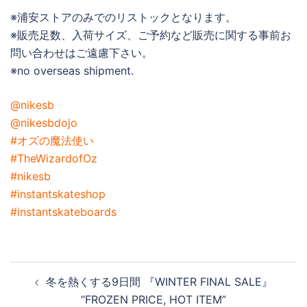
※浦安ストアのみでのリストックとなります。
※販売足数、入荷サイズ、ご予約など販売に関する事前お
問い合わせはご遠慮下さい。
※no overseas shipment.
@nikesb
@nikesbdojo
#オズの魔法使い
#TheWizardofOz
#nikesb
#instantskateshop
#instantskateboards
投
冬を熱くする9日間 『WINTER FINAL SALE』
稿
“FROZEN PRICE, HOT ITEM”