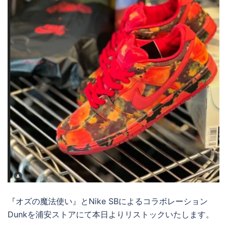
『オズの魔法使い』とNike SBによるコラボレーション
Dunkを浦安ストアにて本日よりリストックいたします。