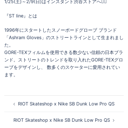
1/25(土)～2/9(日)はインスタント渋谷ストアへ🚴‍♀️
『ST line』とは
1996年にスタートしたスノーボードグローブ ブランド
「Ashram Gloves」のストリートラインとして生まれまし
た。
GORE-TEXフィルムを使用できる数少ない信頼の日本ブラ
ンド。ストリートのトレンドを取り入れたGORE-TEXグロ
ーブをデザインし、 数多くのスケーターに愛用されてい
ます。
投
RIOT Skateshop x Nike SB Dunk Low Pro QS
稿
ナ
RIOT Skateshop x Nike SB Dunk Low Pro QS
ビ