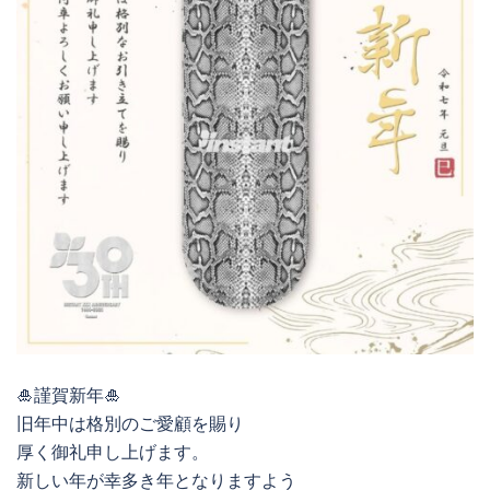
🎍謹賀新年🎍
旧年中は格別のご愛顧を賜り
厚く御礼申し上げます。
新しい年が幸多き年となりますよう