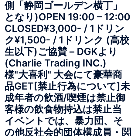
側「静岡ゴールデン横丁」
となり)OPEN 19:00 – 12:00
CLOSED¥3,000- / 1ドリン
ク¥1,500- / 1ドリンク (高校
生以下)ご協賛 – DGKより
(Charlie Trading INC.)
様"大喜利" 大会にて豪華商
品GET[禁止行為について]未
成年者の飲酒/喫煙は禁止御
客様の飲食物持込は禁止当
イベントでは、暴力団、そ
の他反社会的団体構成員・関