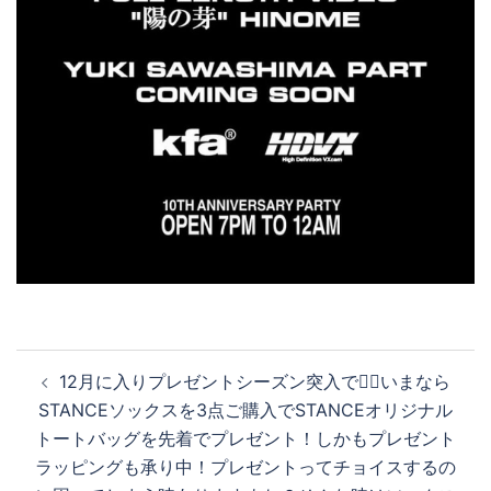
投
12月に入りプレゼントシーズン突入です🏻いまなら
稿
STANCEソックスを3点ご購入でSTANCEオリジナル
ナ
トートバッグを先着でプレゼント！しかもプレゼント
ビ
ラッピングも承り中！プレゼントってチョイスするの
ゲ