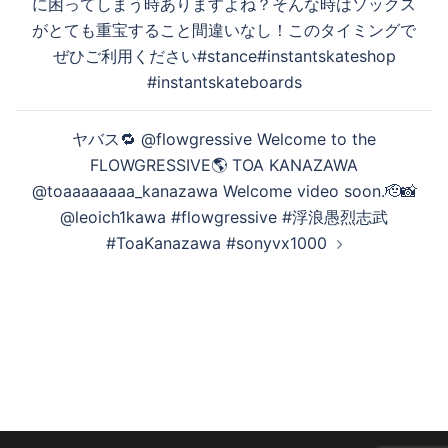
に困ってしまう時ありますよね？そんな時はソックス
ー
がとても重宝すること間違いなし！このタイミングで
シ
ぜひご利用ください#stance#instantskateshop
ョ
#instantskateboards
ン
ヤバス🔁 @flowgressive Welcome to the
FLOWGRESSIVE🌎 TOA KANAZAWA
@toaaaaaaaa_kanazawa Welcome video soon.🫡📸
@leoich1kawa #flowgressive #浮浪愚烈志武
#ToaKanazawa #sonyvx1000