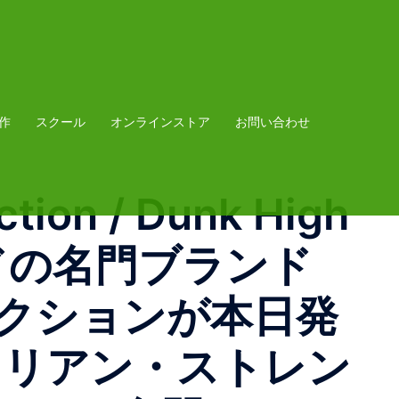
作
スクール
オンラインストア
お問い合わせ
ction / Dunk High
ボードの名門ブランド
Sコレクションが本日発
ュリアン・ストレン