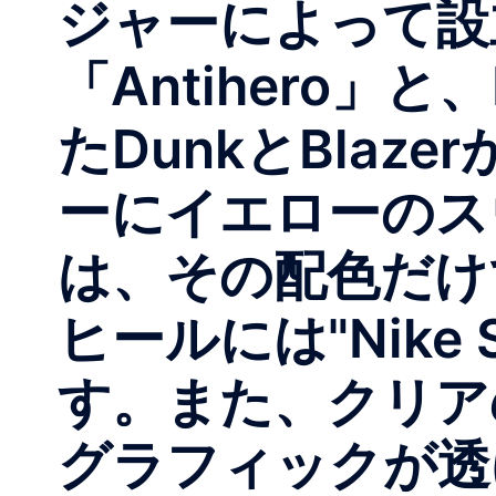
ジャーによって設
「Antihero」
たDunkとBla
ーにイエローのスウ
は、その配色だけで
ヒールには"Nike 
す。また、クリア
グラフィックが透