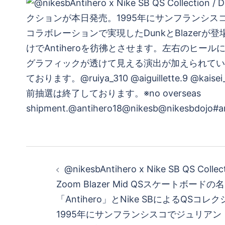
投
@nikesbAntihero x Nike SB QS Collect
稿
Zoom Blazer Mid QSスケートボード
「Antihero」とNike SBによるQSコ
ナ
1995年にサンフランシスコでジュリア