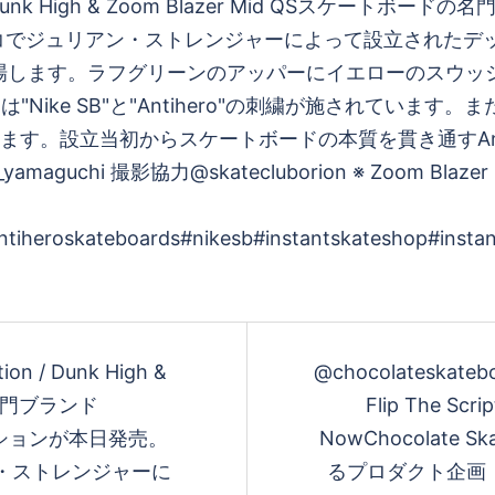
ion / Dunk High &
@chocolateskateboa
の名門ブランド
Flip The Scri
レクションが本日発売。
NowChocolate
ン・ストレンジャーに
るプロダクト企画「Fli