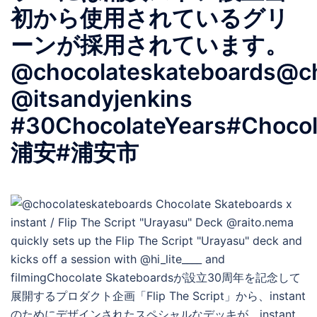
初から使用されているグリ
ーンが採用されています。
@chocolateskateboards@ch
@itsandyjenkins
#30ChocolateYears#Chocol
浦安#浦安市