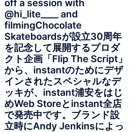
off a session with
@hi_lite____ and
filmingChocolate
Skateboardsが設立30周年
を記念して展開するプロダ
クト企画「Flip The Script」
から、instantのためにデザ
インされたスペシャルなデ
ッキが、instant浦安をはじ
めWeb Storeとinstant全店
で発売中です。ブランド設
立時にAndy Jenkinsによっ